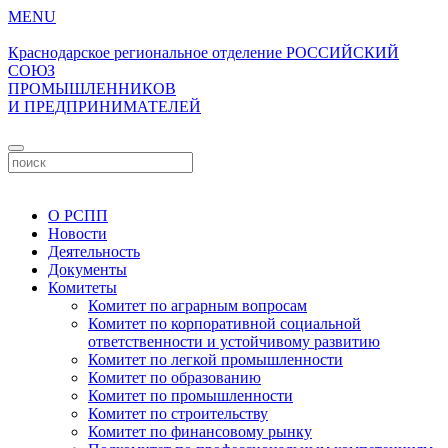
MENU
Краснодарское региональное отделение
РОССИЙСКИЙ
СОЮЗ
ПРОМЫШЛЕННИКОВ
И ПРЕДПРИНИМАТЕЛЕЙ
Личный кабинет
О РСПП
Новости
Деятельность
Документы
Комитеты
Комитет по аграрным вопросам
Комитет по корпоративной социальной
ответственности и устойчивому развитию
Комитет по легкой промышленности
Комитет по образованию
Комитет по промышленности
Комитет по строительству
Комитет по финансовому рынку