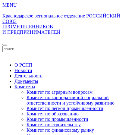
MENU
Краснодарское региональное отделение
РОССИЙСКИЙ
СОЮЗ
ПРОМЫШЛЕННИКОВ
И ПРЕДПРИНИМАТЕЛЕЙ
Личный кабинет
О РСПП
Новости
Деятельность
Документы
Комитеты
Комитет по аграрным вопросам
Комитет по корпоративной социальной
ответственности и устойчивому развитию
Комитет по легкой промышленности
Комитет по образованию
Комитет по промышленности
Комитет по строительству
Комитет по финансовому рынку