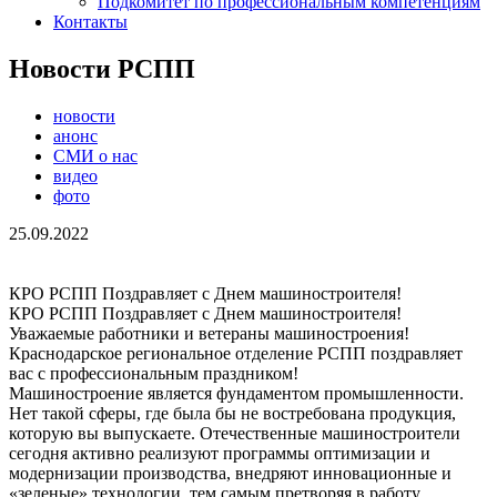
Подкомитет по профессиональным компетенциям
Контакты
Новости РСПП
новости
анонс
СМИ о нас
видео
фото
25.09.2022
КРО РСПП Поздравляет с Днем машиностроителя!
КРО РСПП Поздравляет с Днем машиностроителя!
Уважаемые работники и ветераны машиностроения!
Краснодарское региональное отделение РСПП поздравляет
вас с профессиональным праздником!
Машиностроение является фундаментом промышленности.
Нет такой сферы, где была бы не востребована продукция,
которую вы выпускаете. Отечественные машиностроители
сегодня активно реализуют программы оптимизации и
модернизации производства, внедряют инновационные и
«зеленые» технологии, тем самым претворяя в работу