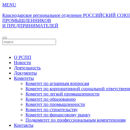
MENU
Краснодарское региональное отделение
РОССИЙСКИЙ СОЮ
ПРОМЫШЛЕННИКОВ
И ПРЕДПРИНИМАТЕЛЕЙ
О РСПП
Новости
Деятельность
Документы
Комитеты
Комитет по аграрным вопросам
Комитет по корпоративной социальной ответствен
Комитет по легкой промышленности
Комитет по образованию
Комитет по промышленности
Комитет по строительству
Комитет по финансовому рынку
Подкомитет по профессиональным компетенциям
Контакты