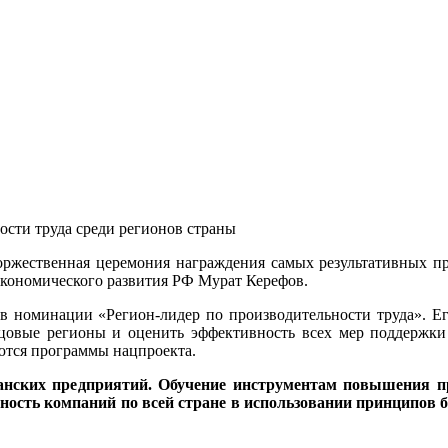
ости труда среди регионов страны
ржественная церемония награждения самых результативных пр
кономического развития РФ Мурат Керефов.
и в номинации «Регион-лидер по производительности труда». Е
зцовые регионы и оценить эффективность всех мер поддержки
уются программы нацпроекта.
убанских предприятий. Обучение инструментам повышения п
ость компаний по всей стране в использовании принципов б