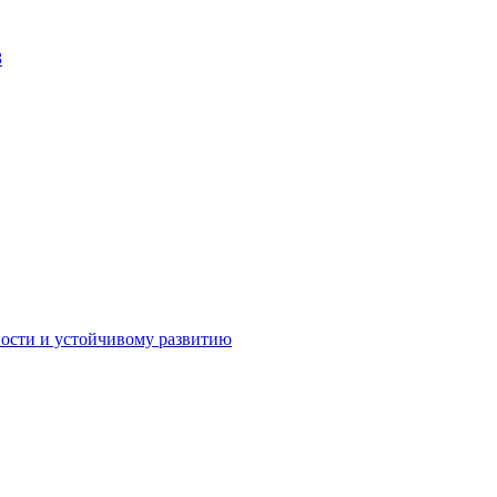
З
Личный кабинет
ности и устойчивому развитию