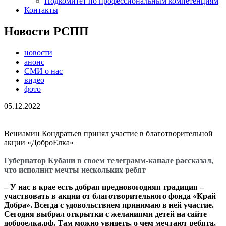
Подкомитет по профессиональным компетенциям
Контакты
Новости РСПП
новости
анонс
СМИ о нас
видео
фото
05.12.2022
Вениамин Кондратьев принял участие в благотворительной
акции «ДоброЕлка»
Губернатор Кубани в своем телеграмм-канале рассказал,
что исполнит мечты нескольких ребят
– У нас в крае есть добрая предновогодняя традиция –
участвовать в акции от благотворительного фонда «Край
Добра». Всегда с удовольствием принимаю в ней участие.
Сегодня выбрал открытки с желаниями детей на сайте
доброелка.рф. Там можно увидеть, о чем мечтают ребята,