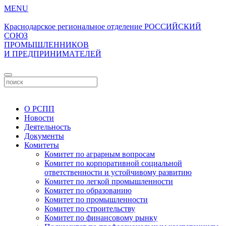
MENU
Краснодарское региональное отделение
РОССИЙСКИЙ
СОЮЗ
ПРОМЫШЛЕННИКОВ
И ПРЕДПРИНИМАТЕЛЕЙ
Личный кабинет
О РСПП
Новости
Деятельность
Документы
Комитеты
Комитет по аграрным вопросам
Комитет по корпоративной социальной
ответственности и устойчивому развитию
Комитет по легкой промышленности
Комитет по образованию
Комитет по промышленности
Комитет по строительству
Комитет по финансовому рынку