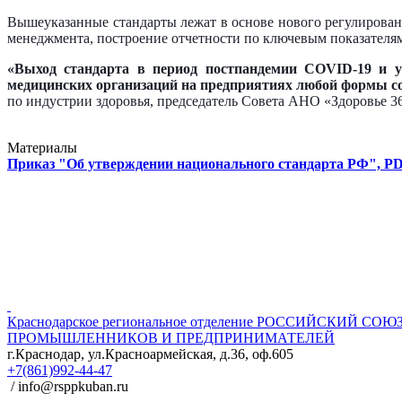
Вышеуказанные стандарты лежат в основе нового регулирован
менеджмента, построение отчетности по ключевым показателя
«Выход стандарта в период постпандемии COVID-19 и ус
медицинских организаций на предприятиях любой формы со
по индустрии здоровья, председатель Совета АНО «Здоровье 
Материалы
Приказ "Об утверждении национального стандарта РФ", PD
Краснодарское региональное отделение
РОССИЙСКИЙ СОЮ
ПРОМЫШЛЕННИКОВ И ПРЕДПРИНИМАТЕЛЕЙ
г.Краснодар, ул.Красноармейская, д.36, оф.605
+7(861)992-44-47
/ info@rsppkuban.ru