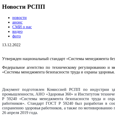
Новости РСПП
новости
анонс
СМИ о нас
видео
фото
13.12.2022
Утвержден национальный стандарт «Системы менеджмента безоп
Федеральное агентство по техническому регулированию и м
«Системы менеджмента безопасности труда и охраны здоровья. Р
Документ подготовлен Комиссией РСПП по индустрии здо
промышленности, АНО «Здоровья 360» и Институтом техничес
Р 59240 «Системы менеджмента безопасности труда и охра
работников». Стандарт ГОСТ Р 59240 был разработан в со
сохранению здоровья работников, а также по мотивированию 
26 апреля 2019 года.