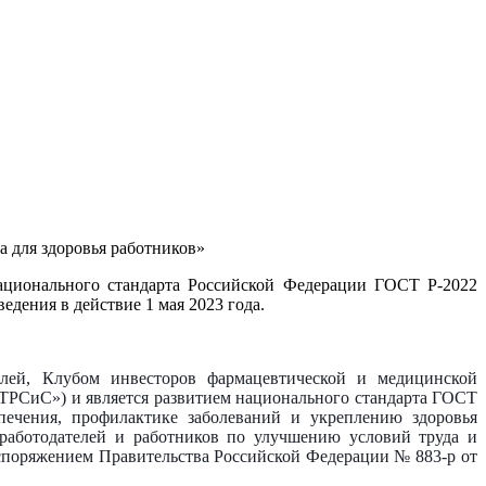
а для здоровья работников»
национального стандарта Российской Федерации ГОСТ Р-2022
едения в действие 1 мая 2023 года.
лей, Клубом инвесторов фармацевтической и медицинской
ТРСиС») и является развитием национального стандарта ГОСТ
печения, профилактике заболеваний и укреплению здоровья
работодателей и работников по улучшению условий труда и
аспоряжением Правительства Российской Федерации № 883-р от