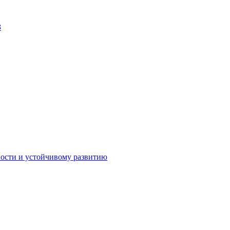
З
Личный кабинет
ности и устойчивому развитию