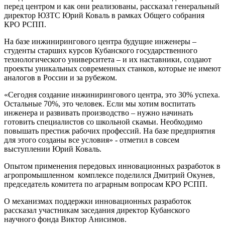
перед центром и как они реализованы, рассказал генеральный
директор ЮЗТС Юрий Коваль в рамках Общего собрания
КРО РСПП.
На базе инжинирингового центра будущие инженеры –
студенты старших курсов Кубанского государственного
технологического университета – и их наставники, создают
проекты уникальных современных станков, которые не имеют
аналогов в России и за рубежом.
«Сегодня создание инжинирингового центра, это 30% успеха.
Остальные 70%, это человек. Если мы хотим воспитать
инженера и развивать производство – нужно начинать
готовить специалистов со школьной скамьи. Необходимо
повышать престиж рабочих профессий. На базе предприятия
для этого созданы все условия» - отметил в совсем
выступлении Юрий Коваль.
Опытом применения передовых инновационных разработок в
агропромышленном комплексе поделился Дмитрий Окунев,
председатель комитета по аграрным вопросам КРО РСПП.
О механизмах поддержки инновационных разработок
рассказал участникам заседания директор Кубанского
научного фонда Виктор Анисимов.