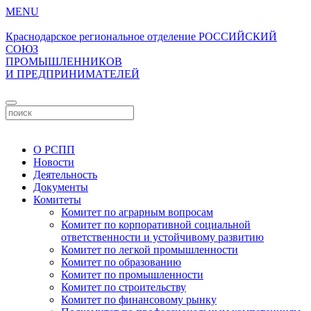
MENU
Краснодарское региональное отделение
РОССИЙСКИЙ
СОЮЗ
ПРОМЫШЛЕННИКОВ
И ПРЕДПРИНИМАТЕЛЕЙ
Личный кабинет
О РСПП
Новости
Деятельность
Документы
Комитеты
Комитет по аграрным вопросам
Комитет по корпоративной социальной
ответственности и устойчивому развитию
Комитет по легкой промышленности
Комитет по образованию
Комитет по промышленности
Комитет по строительству
Комитет по финансовому рынку