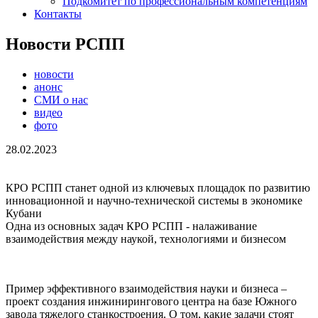
Подкомитет по профессиональным компетенциям
Контакты
Новости РСПП
новости
анонс
СМИ о нас
видео
фото
28.02.2023
КРО РСПП станет одной из ключевых площадок по развитию
инновационной и научно-технической системы в экономике
Кубани
Одна из основных задач КРО РСПП - налаживание
взаимодействия между наукой, технологиями и бизнесом
Пример эффективного взаимодействия науки и бизнеса –
проект создания инжинирингового центра на базе Южного
завода тяжелого станкостроения. О том, какие задачи стоят