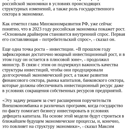
российской экономики в условиях происходящих
структурных изменений, а также роль государственного
сектора в экономике.
Как отметил глава Минэкономразвития РФ, уже сейчас
понятно, что в 2023 году российская экономика покажет рост.
«Основным драйвером становится внутренний спрос. Первая
его составляющая – потребительский спрос», - сказал он.
Еще одна точка роста – инвестиции. «В прошлом году
зафиксирован достаточно мощный инвестиционный рост, и в
этом году он остается в плюсовой зоне», - продолжил
министр. В связи с этим он подчеркнул важность качества
структуры инвестиций, чтобы они продуцировали
долгосрочный экономический рост, а также развития
финансового сектора, рынка капиталов, банковского сектора,
которые должны обеспечивать инвестиционный ресурс даже
в условиях сокращения собственных ресурсов предприятий.
«Эту задачу решаем за счет расширения поручительств
Внешэкономбанка и различных программ, когда государство
по факту помогает бизнесу инвестировать в условиях
дефицита капитала. На основе этой модели будут строиться в
ближайшем будущем экономические процессы, и, конечно,
это повлияет на структуру экономики», - сказал Максим