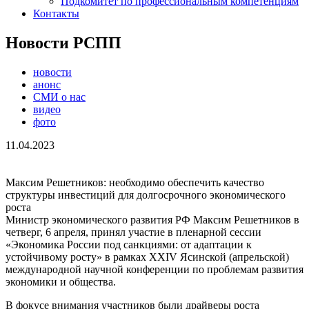
Подкомитет по профессиональным компетенциям
Контакты
Новости РСПП
новости
анонс
СМИ о нас
видео
фото
11.04.2023
Максим Решетников: необходимо обеспечить качество
структуры инвестиций для долгосрочного экономического
роста
Министр экономического развития РФ Максим Решетников в
четверг, 6 апреля, принял участие в пленарной сессии
«Экономика России под санкциями: от адаптации к
устойчивому росту» в рамках XXIV Ясинской (апрельской)
международной научной конференции по проблемам развития
экономики и общества.
В фокусе внимания участников были драйверы роста