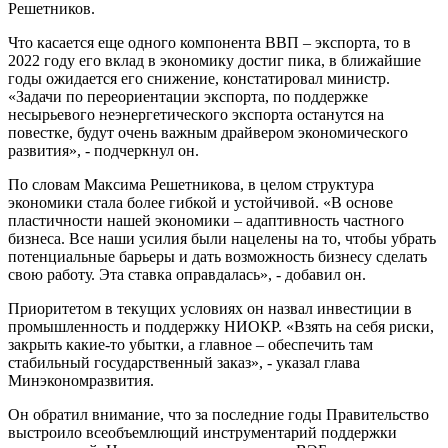
Решетников.
Что касается еще одного компонента ВВП – экспорта, то в
2022 году его вклад в экономику достиг пика, в ближайшие
годы ожидается его снижение, констатировал министр.
«Задачи по переориентации экспорта, по поддержке
несырьевого неэнергетического экспорта останутся на
повестке, будут очень важным драйвером экономического
развития», - подчеркнул он.
По словам Максима Решетникова, в целом структура
экономики стала более гибкой и устойчивой. «В основе
пластичности нашей экономики – адаптивность частного
бизнеса. Все наши усилия были нацелены на то, чтобы убрать
потенциальные барьеры и дать возможность бизнесу сделать
свою работу. Эта ставка оправдалась», - добавил он.
Приоритетом в текущих условиях он назвал инвестиции в
промышленность и поддержку НИОКР. «Взять на себя риски,
закрыть какие-то убытки, а главное – обеспечить там
стабильный государственный заказ», - указал глава
Минэкономразвития.
Он обратил внимание, что за последние годы Правительство
выстроило всеобъемлющий инструментарий поддержки