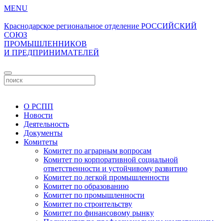
MENU
Краснодарское региональное отделение
РОССИЙСКИЙ
СОЮЗ
ПРОМЫШЛЕННИКОВ
И ПРЕДПРИНИМАТЕЛЕЙ
Личный кабинет
О РСПП
Новости
Деятельность
Документы
Комитеты
Комитет по аграрным вопросам
Комитет по корпоративной социальной
ответственности и устойчивому развитию
Комитет по легкой промышленности
Комитет по образованию
Комитет по промышленности
Комитет по строительству
Комитет по финансовому рынку