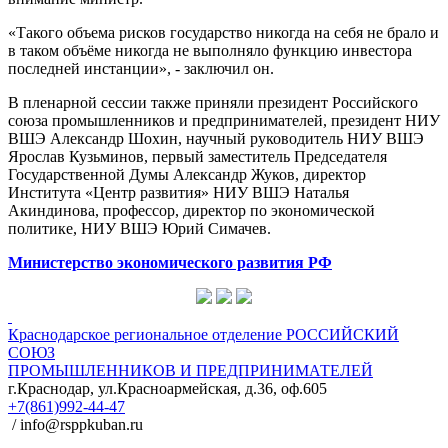
«Такого объема рисков государство никогда на себя не брало и
в таком объёме никогда не выполняло функцию инвестора
последней инстанции», - заключил он.
В пленарной сессии также приняли президент Российского
союза промышленников и предпринимателей, президент НИУ
ВШЭ Александр Шохин, научный руководитель НИУ ВШЭ
Ярослав Кузьминов, первый заместитель Председателя
Государственной Думы Александр Жуков, директор
Института «Центр развития» НИУ ВШЭ Наталья
Акиндинова, профессор, директор по экономической
политике, НИУ ВШЭ Юрий Симачев.
Министерство экономического развития РФ
Краснодарское региональное отделение
РОССИЙСКИЙ
СОЮЗ
ПРОМЫШЛЕННИКОВ И ПРЕДПРИНИМАТЕЛЕЙ
г.Краснодар, ул.Красноармейская, д.36, оф.605
+7(861)992-44-47
/ info@rsppkuban.ru