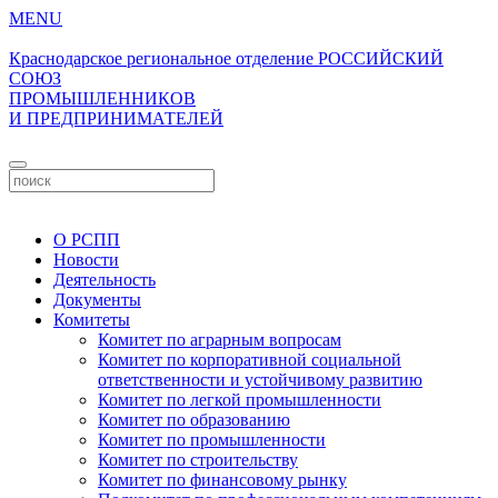
MENU
Краснодарское региональное отделение
РОССИЙСКИЙ
СОЮЗ
ПРОМЫШЛЕННИКОВ
И ПРЕДПРИНИМАТЕЛЕЙ
Личный кабинет
О РСПП
Новости
Деятельность
Документы
Комитеты
Комитет по аграрным вопросам
Комитет по корпоративной социальной
ответственности и устойчивому развитию
Комитет по легкой промышленности
Комитет по образованию
Комитет по промышленности
Комитет по строительству
Комитет по финансовому рынку