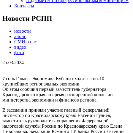
Подкомитет по профессиональным компетенциям
Контакты
Новости РСПП
новости
анонс
СМИ о нас
видео
фото
25.03.2024
Игорь Галась: Экономика Кубани входит в топ-10
крупнейших региональных экономик
Об этом сообщил первый заместитель губернатора
Краснодарского края во время расширенной коллегии
министерства экономики и финансов региона
В заседании приняли участие главный федеральный
инспектор по Краснодарскому краю Евгений Гулиев,
заместитель руководителя управления Федеральной
налоговой службы России по Краснодарскому краю Елена
Пивоварова, начальник Южного ГУ Банка России Евгений