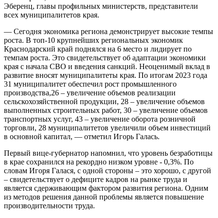
Эберенц, главы профильных министерств, представители
всех муниципалитетов края.
— Сегодня экономика региона демонстрирует высокие темпы
роста. В топ-10 крупнейших региональных экономик
Краснодарский край поднялся на 6 место и лидирует по
темпам роста. Это свидетельствует об адаптации экономики
края с начала СВО и введения санкций. Неоценимый вклад в
развитие вносят муниципалитеты края. По итогам 2023 года
31 муниципалитет обеспечил рост промышленного
производства,26 – увеличение объемов реализации
сельскохозяйственной продукции, 28 – увеличение объемов
выполненных строительных работ, 30 – увеличение объемов
транспортных услуг, 43 – увеличение оборота розничной
торговли, 28 муниципалитетов увеличили объем инвестиций
в основной капитал, — отметил Игорь Галась.
Первый вице-губернатор напомнил, что уровень безработицы
в крае сохранился на рекордно низком уровне - 0,3%. По
словам Игоря Галася, с одной стороны – это хорошо, с другой
– свидетельствует о дефиците кадров на рынке труда и
является сдерживающим фактором развития региона. Одним
из методов решения данной проблемы является повышение
производительности труда.