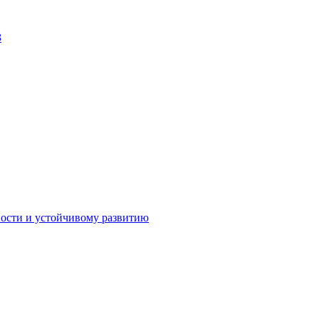
З
Личный кабинет
ности и устойчивому развитию