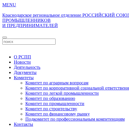
MENU
Краснодарское региональное отделение
РОССИЙСКИЙ СОЮ
ПРОМЫШЛЕННИКОВ
И ПРЕДПРИНИМАТЕЛЕЙ
О РСПП
Новости
Деятельность
Документы
Комитеты
Комитет по аграрным вопросам
Комитет по корпоративной социальной ответствен
Комитет по легкой промышленности
Комитет по образованию
Комитет по промышленности
Комитет по строительству
Комитет по финансовому рынку
Подкомитет по профессиональным компетенциям
Контакты