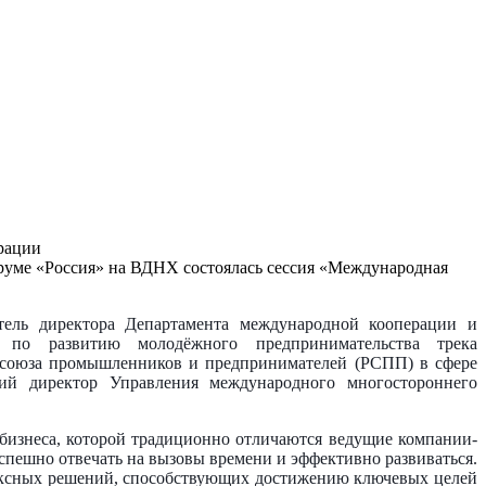
рации
оруме «Россия» на ВДНХ состоялась сессия «Международная
итель директора Департамента международной кооперации и
 по развитию молодёжного предпринимательства трека
о союза промышленников и предпринимателей (РСПП) в сфере
ий директор Управления международного многостороннего
изнеса, которой традиционно отличаются ведущие компании-
спешно отвечать на вызовы времени и эффективно развиваться.
лексных решений, способствующих достижению ключевых целей