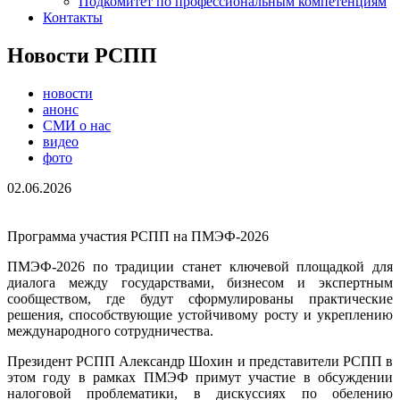
Подкомитет по профессиональным компетенциям
Контакты
Новости РСПП
новости
анонс
СМИ о нас
видео
фото
02.06.2026
Программа участия РСПП на ПМЭФ-2026
ПМЭФ-2026 по традиции станет ключевой площадкой для
диалога между государствами, бизнесом и экспертным
сообществом, где будут сформулированы практические
решения, способствующие устойчивому росту и укреплению
международного сотрудничества.
Президент РСПП Александр Шохин и представители РСПП в
этом году в рамках ПМЭФ примут участие в обсуждении
налоговой проблематики, в дискуссиях по обелению