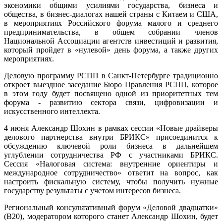
экономики общими усилиями государства, бизнеса и
общества, в бизнес-диалогах нашей страны с Китаем и США,
в мероприятиях Российского форума малого и среднего
предпринимательства, в общем собрании членов
Национальной Ассоциации агентств инвестиций и развития,
который пройдет в «нулевой» день форума, а также других
мероприятиях.
Деловую программу РСПП в Санкт-Петербурге традиционно
откроет выездное заседание Бюро Правления РСПП, которое
в этом году будет посвящено одной из приоритетных тем
форума - развитию сектора связи, цифровизации и
искусственного интеллекта.
4 июня Александр Шохин в рамках сессии «Новые драйверы
делового партнерства внутри БРИКС» присоединится к
обсуждению ключевой роли бизнеса в дальнейшем
углублении сотрудничества РФ с участниками БРИКС.
Сессия «Налоговая система: внутренние ориентиры и
международное сотрудничество» ответит на вопрос, как
настроить фискальную систему, чтобы получить нужные
государству результаты с учетом интересов бизнеса.
Региональный консультативный форум «Деловой двадцатки»
(B20), модератором которого станет Александр Шохин, будет