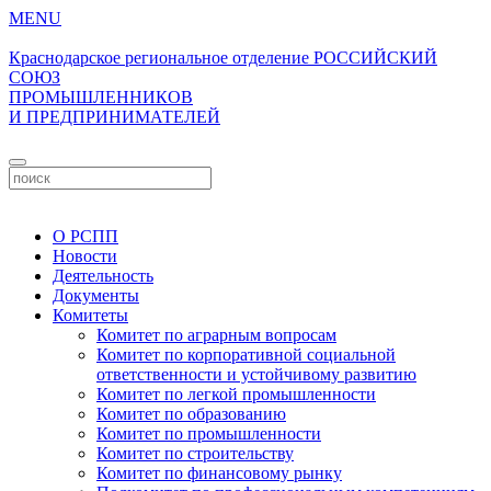
MENU
Краснодарское региональное отделение
РОССИЙСКИЙ
СОЮЗ
ПРОМЫШЛЕННИКОВ
И ПРЕДПРИНИМАТЕЛЕЙ
Личный кабинет
О РСПП
Новости
Деятельность
Документы
Комитеты
Комитет по аграрным вопросам
Комитет по корпоративной социальной
ответственности и устойчивому развитию
Комитет по легкой промышленности
Комитет по образованию
Комитет по промышленности
Комитет по строительству
Комитет по финансовому рынку