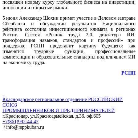
посвящен новому курсу глобального бизнеса на инвестиции,
инновации и открытые рынки.
5 июня Александр Шохин примет участие в Деловом завтраке
Сбербанка и обсуждении результатов Национального
рейтинга состояния инвестиционного климата в регионах
России. Сессия «Рынок труда 2.0. диктатура ИИ,
трансформация навыков, стандартов и профессий» при
поддержке РСПП представит картину будущего: как
изменятся трудовые функции, профессиональные
компетенции и образовательные стандарты под влиянием ИИ
на экономику труда.
РСПП
Краснодарское региональное отделение
РОССИЙСКИЙ
СОЮЗ
ПРОМЫШЛЕННИКОВ И ПРЕДПРИНИМАТЕЛЕЙ
г.Краснодар, ул.Красноармейская, д.36, оф.605
+7(861)992-44-47
/ info@rsppkuban.ru