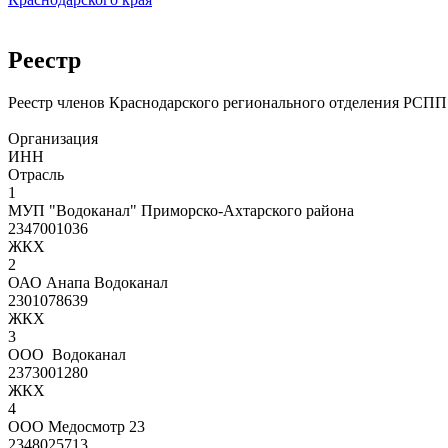
Реестр
Реестр членов Краснодарского регионального отделения РСПП
Организация
ИНН
Отрасль
1
МУП "Водоканал" Приморско-Ахтарского района
2347001036
ЖКХ
2
ОАО Анапа Водоканал
2301078639
ЖКХ
3
ООО Водоканал
2373001280
ЖКХ
4
ООО Медосмотр 23
2348025713