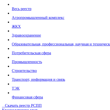
Весь реестр
Агропромышленный комплекс
ЖКХ
Здравоохранение
Образовательная, профессиональная, научная и техническ
Потребительская сфера
Промышленность
Строительство
Транспорт, информация и связь
ТЭК
Финансовая сфера
Скачать реестр РСПП
Краснодарского края