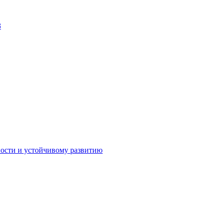
З
Личный кабинет
ности и устойчивому развитию